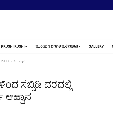
KRUSHI RUSHI
ಮುಂದಿನ 5 ದಿನಗಳ ಮಳೆ ಮಾಹಿತಿ
GALLERY
್ ವಿತರಣೆಗೆ ಅರ್ಜಿ ಆಹ್ವಾನ
ಳಿಂದ ಸಬ್ಸಿಡಿ ದರದಲ್ಲಿ
ಿ ಆಹ್ವಾನ