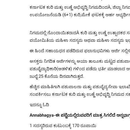
ಕರ್ನಾಟಕ ಕುರಿ ಮತ್ತು ಉಣ್ಣೆ ಅಭಿವೃದ್ದಿ ನಿಗಮದಿಂದÀ, ಜಿಲ್ಲಾ
ಉಪಯೋಜನೆಯಡಿ (6+1) ಕುರಿ,ಮೇಕೆ ಘಟಕಕ್ಕೆ ಅರ್ಹ ಅಭ್ಯರ್ಥಿಗಳ
ನಿಗಮದಲ್ಲಿ ನೊಂದಾಯಿತರಾದÀ ಕುರಿ ಮತ್ತು ಉಣ್ಣೆ ಉತ್ಪಾದಕರ 
ವಯೋಮಿತಿಯ ಮಹಿಳಾ ಸದಸ್ಯರು ಅಥವಾ ಮಹಿಳಾ ಸದಸ್ಯರು ಇಲ್ಲವಾದ
ಈ ಹಿಂದೆ ಸಹಾಯಧನ ಪಡೆದಿರುವ ಫಲಾನುಭವಿಗಳು ಅರ್ಜಿ ಸಲ್ಲಿಸಲ
ಆಸಕ್ತರು ನಿಗದಿತ ಅರ್ಜಿಗಳನ್ನು ಆಯಾ ತಾಲೂಕು ಮಟ್ಟದ ಪಶುಪ
ಪಶುವೈದ್ಯಾಧಿಕಾರಿ(ಆಡಳಿತ) ಗಳಿಂದ ಪಡೆದು ಭರ್ತಿ ಮಾಡಲಾದ ಅರ್ಜ
ಜುಲೈ 25 ಕೊನೆಯ ದಿನವಾಗಿರುತ್ತದೆ.
ಹೆಚ್ಚಿನ ಮಾಹಿತಿಗಾಗಿ ಪಶುಪಾಲನಾ ಮತ್ತು ಪಶುವೈದ್ಯಸೇವಾ ಇಲಾಖೆ ತ
ಸಂಪರ್ಕಿಸಲು ಕರ್ನಾಟಕ ಕುರಿ ಮತ್ತು ಉಣ್ಣೆ ಅಭಿವೃದ್ದಿ ನಿಗಮದ 
ಇದನ್ನೂ ಓದಿ
Annabhagya-ಈ ಪಟ್ಟಿಯಲ್ಲಿರುವವರಿಗೆ ಮಾತ್ರ ಸಿಗಲಿದೆ ಅನ್ನಭಾಗ್ಯ
1 ಸದಸ್ಯರಿರುವ ಕುಟುಂಬಕ್ಕೆ 170 ರೂಪಾಯಿ