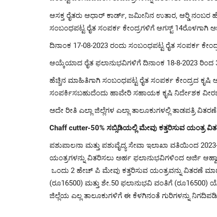
ಆಸಕ್ತ ರೈತರು ಆಧಾರ್ ಕಾರ್ಡ್, ಜಮೀನಿನ ಉತಾರ, ಆರ್‍ಡಿ ನಂಬರ ಹೊ
ಸಂಬಂಧಪಟ್ಟ ರೈತ ಸಂಪರ್ಕ ಕೇಂದ್ರಗಳಿಗೆ ಆಗಸ್ಟ್‌ 14ರೊಳಗಾಗಿ ಅರ್ಜಿ
ದಿನಾಂಕ 17-08-2023 ರಂದು ಸಂಬಂಧಪಟ್ಟ ರೈತ ಸಂಪರ್ಕ ಕೇಂ
ಆಯ್ಕೆಯಾದ ರೈತ ಫಲಾನುಭವಿಗಳಿಗೆ ದಿನಾಂಕ 18-8-2023 ರಿಂದ
ಹೆಚ್ಚಿನ ಮಾಹಿತಿಗಾಗಿ ಸಂಬಂಧಪಟ್ಟ ರೈತ ಸಂಪರ್ಕ ಕೇಂದ್ರದ ಕೃಷಿ
ಸಂಪರ್ಕಿಸಬಹುದೆಂದು ಹಾವೇರಿ ಸಹಾಯಕ ಕೃಷಿ ನಿರ್ದೇಶಕ ವೀರಭದ್ರಪ
ಅದೇ ರೀತಿ ಎಲ್ಲಾ ಜಿಲ್ಲೆಗಳ ಎಲ್ಲಾ ತಾಲೂಕುಗಳಲ್ಲಿ ತಾಡಪತ್ರಿ ವಿತರಣೆ
Chaff cutter-50% ಸಬ್ಸಿಡಿಯಲ್ಲಿ ಮೇವು ಕತ್ತರಿಸುವ ಯಂತ್ರ ವಿತ
ಪಶುಪಾಲನಾ ಮತ್ತು ಪಶುವೈದ್ಯ ಸೇವಾ ಇಲಾಖಾ ವತಿಯಿಂದ 2023-
ಯಂತ್ರಗಳನ್ನು ವಿತರಿಸಲು ಅರ್ಹ ಫಲಾನುಭವಿಗಳಿಂದ ಅರ್ಜಿ ಆಹ್
ಒಂದು 2
ಹೇಚ್‌ ಪಿ ಮೇವು ಕತ್ತರಿಸುವ ಯಂತ್ರವನ್ನು ವಿತರಣೆ 
(ರೂ16500) ಮತ್ತು ಶೇ.50 ಫಲಾನುಭವಿ ವಂತಿಗೆ (ರೂ16500) 
ಜಿಲ್ಲೆಯ ಎಲ್ಲ ತಾಲೂಕುಗಳಿಗೆ
ಈ
ಕೆಳಗಿನಂತೆ
ಗುರಿಗಳನ್ನು ನಿಗದಿಪಡ