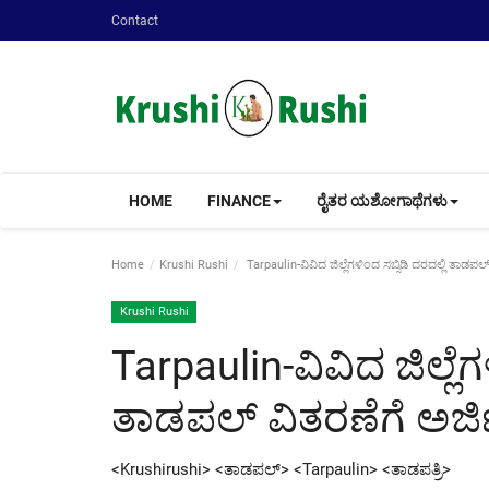
Contact
HOME
FINANCE
ರೈತರ ಯಶೋಗಾಥೆಗಳು
Home
Krushi Rushi
Tarpaulin-ವಿವಿದ ಜಿಲ್ಲೆಗಳಿಂದ ಸಬ್ಸಿಡಿ ದರದಲ್ಲಿ ತಾಡಪಲ
Krushi Rushi
Tarpaulin-ವಿವಿದ ಜಿಲ್ಲೆಗ
ತಾಡಪಲ್ ವಿತರಣೆಗೆ ಅರ್ಜ
<Krushirushi> <ತಾಡಪಲ್> <Tarpaulin> <ತಾಡಪತ್ರಿ>