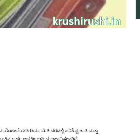
 ಯೋಜನೆಯಡಿ ರಿಯಾಯಿತಿ ದರದಲ್ಲಿ ಪರಿಶಿಷ್ಟ ಜಾತಿ ಮತ್ತು
ಲೂಕಿನ ಅರ್ಹ ಅಭ್ಯರ್ಥಿಗಳಿಂದ ಆಹ್ವಾನಿಸಲಾಗಿದೆ.