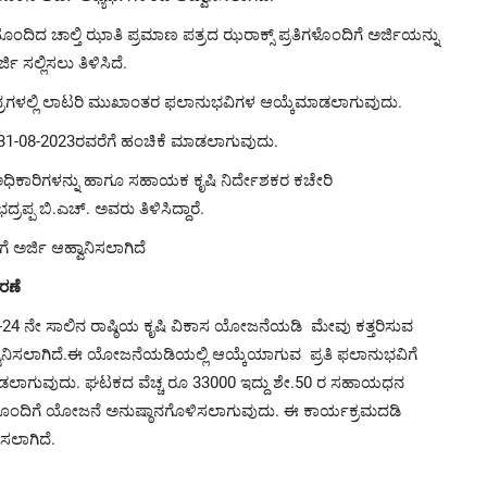
ಂದಿದ ಚಾಲ್ತಿ ಝಾತಿ ಪ್ರಮಾಣ ಪತ್ರದ ಝರಾಕ್ಸ್ ಪ್ರತಿಗಳೊಂದಿಗೆ ಅರ್ಜಿಯನ್ನು
 ಸಲ್ಲಿಸಲು ತಿಳಿಸಿದೆ.
ದ್ರಗಳಲ್ಲಿ ಲಾಟರಿ ಮುಖಾಂತರ ಫಲಾನುಭವಿಗಳ ಆಯ್ಕೆಮಾಡಲಾಗುವುದು.
 31-08-2023ರವರೆಗೆ ಹಂಚಿಕೆ ಮಾಡಲಾಗುವುದು.
 ಅಧಿಕಾರಿಗಳನ್ನು ಹಾಗೂ ಸಹಾಯಕ ಕೃಷಿ ನಿರ್ದೇಶಕರ ಕಚೇರಿ
್ಪ ಬಿ.ಎಚ್. ಅವರು ತಿಳಿಸಿದ್ದಾರೆ.
ಗೆ ಅರ್ಜಿ ಆಹ್ವಾನಿಸಲಾಗಿದೆ
ರಣೆ
24 ನೇ ಸಾಲಿನ ರಾಷ್ಠಿಯ ಕೃಷಿ ವಿಕಾಸ ಯೋಜನೆಯಡಿ
ಮೇ
ವು ಕತ್ತರಿಸುವ
ವಾನಿಸಲಾಗಿದೆ.ಈ ಯೋಜನೆಯಡಿಯಲ್ಲಿ ಆಯ್ಕೆಯಾಗುವ ಪ್ರತಿ ಫಲಾನುಭವಿಗೆ
ಮಾಡಲಾಗುವುದು.
ಘಟಕದ ವೆಚ್ಚ ರೂ 33000 ಇದ್ದು ಶೇ.50 ರ ಸಹಾಯಧನ
ಯೊಂದಿಗೆ ಯೋಜನೆ ಅನುಷ್ಠಾನಗೊಳಿಸಲಾಗುವುದು.
ಈ ಕಾರ್ಯಕ್ರಮದಡಿ
ಿಸಲಾಗಿದೆ.