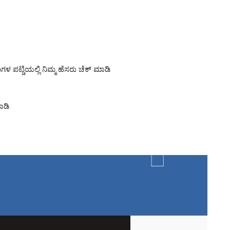
ಗಳ ಪಟ್ಚಿಯಲ್ಲಿ ನಿಮ್ಮ ಹೆಸರು ಚೆಕ್ ಮಾಡಿ
ಾಡಿ