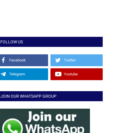
FOLLOW US
Facebook
Twitter
Telegram
Youtube
JOIN OUR WHATSAPP GROUP