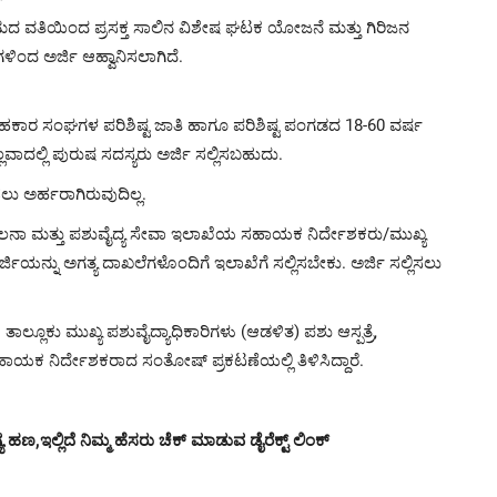
 ನಿಗಮದ ವತಿಯಿಂದ ಪ್ರಸಕ್ತ ಸಾಲಿನ ವಿಶೇಷ ಘಟಕ ಯೋಜನೆ ಮತ್ತು ಗಿರಿಜನ
ಿಂದ ಅರ್ಜಿ ಆಹ್ವಾನಿಸಲಾಗಿದೆ.
ಸಹಕಾರ ಸಂಘಗಳ ಪರಿಶಿಷ್ಟ ಜಾತಿ ಹಾಗೂ ಪರಿಶಿಷ್ಟ ಪಂಗಡದ 18-60 ವರ್ಷ
ಲ್ಲಿ ಪುರುಷ ಸದಸ್ಯರು ಅರ್ಜಿ ಸಲ್ಲಿಸಬಹುದು.
ು ಅರ್ಹರಾಗಿರುವುದಿಲ್ಲ.
ಾಲನಾ ಮತ್ತು ಪಶುವೈದ್ಯ ಸೇವಾ ಇಲಾಖೆಯ ಸಹಾಯಕ ನಿರ್ದೇಶಕರು/ಮುಖ್ಯ
ಿಯನ್ನು ಅಗತ್ಯ ದಾಖಲೆಗಳೊಂದಿಗೆ ಇಲಾಖೆಗೆ ಸಲ್ಲಿಸಬೇಕು. ಅರ್ಜಿ ಸಲ್ಲಿಸಲು
ಾಲ್ಲೂಕು ಮುಖ್ಯ ಪಶುವೈದ್ಯಾಧಿಕಾರಿಗಳು (ಆಡಳಿತ) ಪಶು ಆಸ್ಪತ್ರೆ,
ಸಹಾಯಕ ನಿರ್ದೇಶಕರಾದ ಸಂತೋಷ್ ಪ್ರಕಟಣೆಯಲ್ಲಿ ತಿಳಿಸಿದ್ದಾರೆ.
 ಹಣ,ಇಲ್ಲಿದೆ ನಿಮ್ಮ ಹೆಸರು ಚೆಕ್ ಮಾಡುವ ಡೈರೆಕ್ಟ್ ಲಿಂಕ್