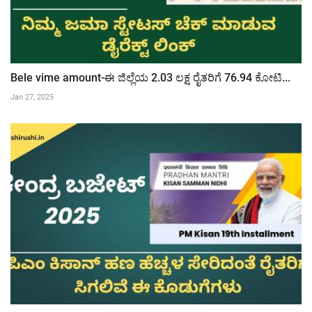
Bele vime amount-ಈ ಜಿಲ್ಲೆಯ 2.03 ಲಕ್ಷ ರೈತರಿಗೆ 76.94 ಕೋಟಿ...
Jan 27, 2025