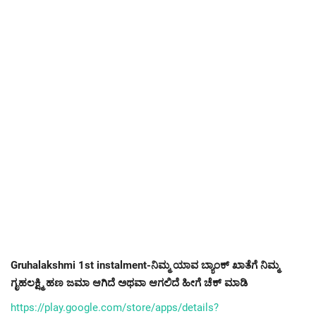
Gruhalakshmi 1st instalment-ನಿಮ್ಮ ಯಾವ ಬ್ಯಾಂಕ್ ಖಾತೆಗೆ ನಿಮ್ಮ
ಗೃಹಲಕ್ಷ್ಮಿ ಹಣ ಜಮಾ ಆಗಿದೆ ಅಥವಾ ಆಗಲಿದೆ ಹೀಗೆ ಚೆಕ್ ಮಾಡಿ
https://play.google.com/store/apps/details?