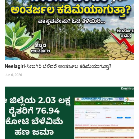
Neelagiri-ನೀಲಗಿರಿ ಬೆಳೆದರೆ ಅಂತರ್ಜಲ ಕಡಿಮೆಯಾಗುತ್ತಾ?
Jun 6, 2026