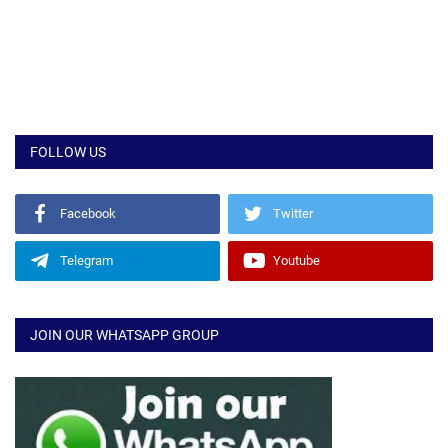
FOLLOW US
Facebook
Twitter
Telegram
Youtube
JOIN OUR WHATSAPP GROUP