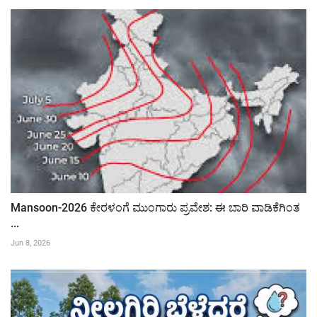
Mansoon-2026 ಕೇರಳಂಗೆ ಮುಂಗಾರು ಪ್ರವೇಶ: ಈ ಬಾರಿ ವಾಡಿಕೆಗಿಂತ
...
Jun 8, 2026