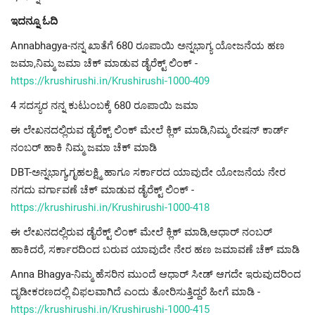
ಇದನ್ನೂ ಓದಿ
Annabhagya-ನನ್ನ ಖಾತೆಗೆ 680 ರೂಪಾಯಿ ಅನ್ನಭಾಗ್ಯ ಯೋಜನೆಯ ಹಣ
ಜಮಾ,ನಿಮ್ಮ ಜಮಾ ಚೆಕ್ ಮಾಡುವ ಡೈರೆಕ್ಟ್ ಲಿಂಕ್ -
https://krushirushi.in/Krushirushi-1000-409
4 ಸದಸ್ಯರ ನನ್ನ ಕುಟುಂಬಕ್ಕೆ 680 ರೂಪಾಯಿ ಜಮಾ
ಈ ಲೇಖನದಲ್ಲಿರುವ ಡೈರೆಕ್ಟ್ ಲಿಂಕ್ ಮೇಲೆ ಕ್ಲಿಕ್ ಮಾಡಿ,ನಿಮ್ಮ ರೇಷನ್ ಕಾರ್ಡ್
ನಂಬರ್ ಹಾಕಿ ನಿಮ್ಮ ಜಮಾ ಚೆಕ್ ಮಾಡಿ
DBT-ಅನ್ನಭಾಗ್ಯ,ಗೃಹಲಕ್ಷ್ಮಿ ಹಾಗೂ ಸರ್ಕಾರದ ಯಾವುದೇ ಯೋಜನೆಯ ನೇರ
ನಗದು ವರ್ಗಾವಣೆ ಚೆಕ್ ಮಾಡುವ ಡೈರೆಕ್ಟ್ ಲಿಂಕ್ -
https://krushirushi.in/Krushirushi-1000-418
ಈ ಲೇಖನದಲ್ಲಿರುವ ಡೈರೆಕ್ಟ್ ಲಿಂಕ್ ಮೇಲೆ ಕ್ಲಿಕ್ ಮಾಡಿ,ಆಧಾರ್ ನಂಬರ್
ಹಾಕಿದರೆ, ಸರ್ಕಾರದಿಂದ ಬರುವ ಯಾವುದೇ ನೇರ ಹಣ ಜಮಾವಣೆ ಚೆಕ್ ಮಾಡಿ
Anna Bhagya-ನಿಮ್ಮ ಹೆಸರಿನ ಮುಂದೆ ಆಧಾರ್ ಸೀಡ್ ಆಗದೇ ಇರುವುದರಿಂದ
ದೃಡೀಕರಣದಲ್ಲಿ ವಿಫಲವಾಗಿದೆ ಎಂದು ತೋರಿಸುತ್ತಿದ್ದರೆ ಹೀಗೆ ಮಾಡಿ -
https://krushirushi.in/Krushirushi-1000-415