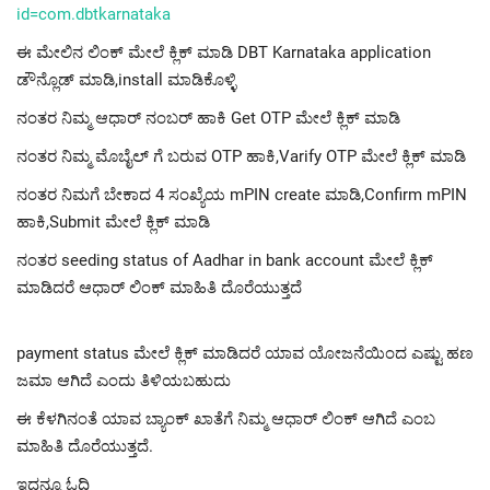
id=com.dbtkarnataka
ಈ ಮೇಲಿನ ಲಿಂಕ್ ಮೇಲೆ ಕ್ಲಿಕ್ ಮಾಡಿ DBT Karnataka application
ಡೌನ್ಲೊಡ್ ಮಾಡಿ,install ಮಾಡಿಕೊಳ್ಳಿ
ನಂತರ ನಿಮ್ಮ ಆಧಾರ್ ನಂಬರ್ ಹಾಕಿ Get OTP ಮೇಲೆ ಕ್ಲಿಕ್ ಮಾಡಿ
ನಂತರ ನಿಮ್ಮ ಮೊಬೈಲ್ ಗೆ ಬರುವ OTP ಹಾಕಿ,Varify OTP ಮೇಲೆ ಕ್ಲಿಕ್ ಮಾಡಿ
ನಂತರ ನಿಮಗೆ ಬೇಕಾದ 4 ಸಂಖ್ಯೆಯ mPIN create ಮಾಡಿ,Confirm mPIN
ಹಾಕಿ,Submit ಮೇಲೆ ಕ್ಲಿಕ್ ಮಾಡಿ
ನಂತರ seeding status of Aadhar in bank account ಮೇಲೆ ಕ್ಲಿಕ್
ಮಾಡಿದರೆ ಆಧಾರ್ ಲಿಂಕ್ ಮಾಹಿತಿ ದೊರೆಯುತ್ತದೆ
payment status ಮೇಲೆ ಕ್ಲಿಕ್ ಮಾಡಿದರೆ ಯಾವ ಯೋಜನೆಯಿಂದ ಎಷ್ಟು ಹಣ
ಜಮಾ ಆಗಿದೆ ಎಂದು ತಿಳಿಯಬಹುದು
ಈ ಕೆಳಗಿನಂತೆ ಯಾವ ಬ್ಯಾಂಕ್ ಖಾತೆಗೆ ನಿಮ್ಮ ಆಧಾರ್ ಲಿಂಕ್ ಆಗಿದೆ ಎಂಬ
ಮಾಹಿತಿ ದೊರೆಯುತ್ತದೆ.
ಇದನ್ನೂ ಓದಿ