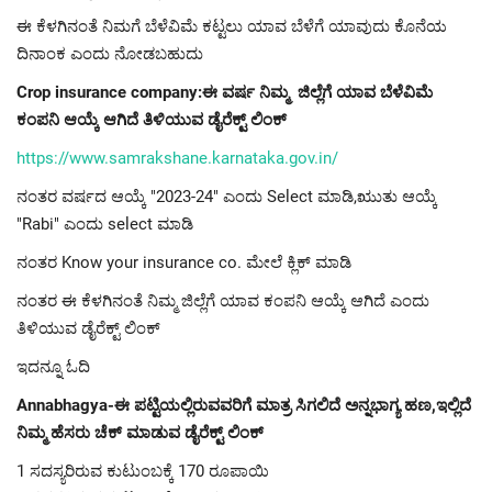
ಈ ಕೆಳಗಿನಂತೆ ನಿಮಗೆ ಬೆಳೆವಿಮೆ ಕಟ್ಟಲು ಯಾವ ಬೆಳೆಗೆ ಯಾವುದು ಕೊನೆಯ
ದಿನಾಂಕ ಎಂದು ನೋಡಬಹುದು
Crop insurance company:ಈ ವರ್ಷ ನಿಮ್ಮ ಜಿಲ್ಲೆಗೆ ಯಾವ ಬೆಳೆವಿಮೆ
ಕಂಪನಿ ಆಯ್ಕೆ ಆಗಿದೆ ತಿಳಿಯುವ ಡೈರೆಕ್ಟ್ ಲಿಂಕ್
https://www.samrakshane.karnataka.gov.in/
ನಂತರ ವರ್ಷದ ಆಯ್ಕೆ "2023-24" ಎಂದು Select ಮಾಡಿ,ಋುತು ಆಯ್ಕೆ
"Rabi" ಎಂದು select ಮಾಡಿ
ನಂತರ Know your insurance co. ಮೇಲೆ ಕ್ಲಿಕ್ ಮಾಡಿ
ನಂತರ ಈ ಕೆಳಗಿನಂತೆ ನಿಮ್ಮ ಜಿಲ್ಲೆಗೆ ಯಾವ ಕಂಪನಿ ಆಯ್ಕೆ ಆಗಿದೆ ಎಂದು
ತಿಳಿಯುವ ಡೈರೆಕ್ಟ್ ಲಿಂಕ್
ಇದನ್ನೂ ಓದಿ
Annabhagya-ಈ ಪಟ್ಟಿಯಲ್ಲಿರುವವರಿಗೆ ಮಾತ್ರ ಸಿಗಲಿದೆ ಅನ್ನಭಾಗ್ಯ ಹಣ,ಇಲ್ಲಿದೆ
ನಿಮ್ಮ ಹೆಸರು ಚೆಕ್ ಮಾಡುವ ಡೈರೆಕ್ಟ್ ಲಿಂಕ್
1 ಸದಸ್ಯರಿರುವ ಕುಟುಂಬಕ್ಕೆ 170 ರೂಪಾಯಿ