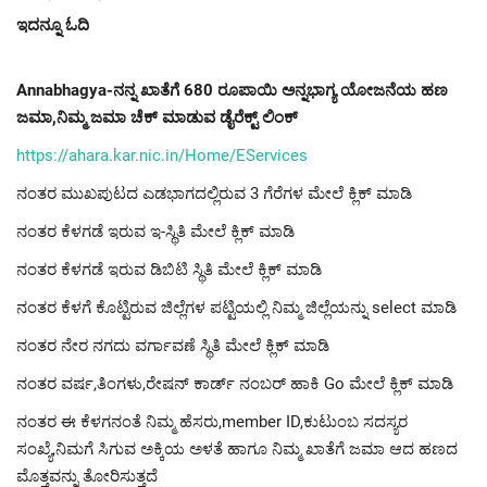
ಇದನ್ನೂ ಓದಿ
Annabhagya-ನನ್ನ ಖಾತೆಗೆ 680 ರೂಪಾಯಿ ಅನ್ನಭಾಗ್ಯ ಯೋಜನೆಯ ಹಣ
ಜಮಾ,ನಿಮ್ಮ ಜಮಾ ಚೆಕ್ ಮಾಡುವ ಡೈರೆಕ್ಟ್ ಲಿಂಕ್
https://ahara.kar.nic.in/Home/EServices
ನಂತರ ಮುಖಪುಟದ ಎಡಭಾಗದಲ್ಲಿರುವ 3 ಗೆರೆಗಳ ಮೇಲೆ ಕ್ಲಿಕ್ ಮಾಡಿ
ನಂತರ ಕೆಳಗಡೆ ಇರುವ ಇ-ಸ್ಥಿತಿ ಮೇಲೆ ಕ್ಲಿಕ್ ಮಾಡಿ
ನಂತರ ಕೆಳಗಡೆ ಇರುವ ಡಿಬಿಟಿ ಸ್ಥಿತಿ ಮೇಲೆ ಕ್ಲಿಕ್ ಮಾಡಿ
ನಂತರ ಕೆಳಗೆ ಕೊಟ್ಟಿರುವ ಜಿಲ್ಲೆಗಳ ಪಟ್ಟಿಯಲ್ಲಿ ನಿಮ್ಮ ಜಿಲ್ಲೆಯನ್ನು select ಮಾಡಿ
ನಂತರ ನೇರ ನಗದು ವರ್ಗಾವಣೆ ಸ್ಥಿತಿ ಮೇಲೆ ಕ್ಲಿಕ್ ಮಾಡಿ
ನಂತರ ವರ್ಷ,ತಿಂಗಳು,ರೇಷನ್ ಕಾರ್ಡ್ ನಂಬರ್ ಹಾಕಿ Go ಮೇಲೆ ಕ್ಲಿಕ್ ಮಾಡಿ
ನಂತರ ಈ ಕೆಳಗನಂತೆ ನಿಮ್ಮ ಹೆಸರು,member ID,ಕುಟುಂಬ ಸದಸ್ಯರ
ಸಂಖ್ಯೆ,ನಿಮಗೆ ಸಿಗುವ ಅಕ್ಕಿಯ ಅಳತೆ ಹಾಗೂ ನಿಮ್ಮ ಖಾತೆಗೆ ಜಮಾ ಆದ ಹಣದ
ಮೊತ್ತವನ್ನು ತೋರಿಸುತ್ತದೆ