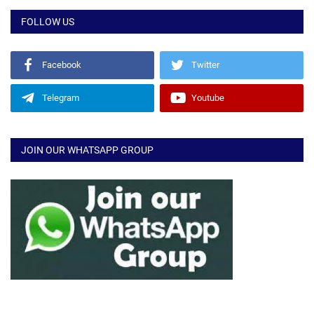
FOLLOW US
Facebook
Twitter
Telegram
Youtube
JOIN OUR WHATSAPP GROUP