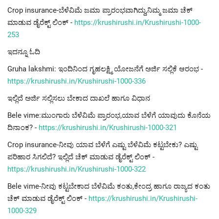
Crop insurance-ಬೆಳೆವಿಮೆ ಜಮಾ ಪ್ರಾರಂಭವಾಗಿದ್ದು,ನಿಮ್ಮ ಜಮಾ ಚೆಕ್
ಮಾಡುವ ಡೈರೆಕ್ಟ್ ಲಿಂಕ್ -
https://krushirushi.in/Krushirushi-1000-
253
ಇದನ್ನೂ ಓದಿ
Gruha lakshmi: ಇಂದಿನಿಂದ ಗೃಹಲಕ್ಷ್ಮಿ ಯೋಜನೆಗೆ ಅರ್ಜಿ ಸಲ್ಲಿಕೆ ಆರಂಭ -
https://krushirushi.in/Krushirushi-1000-336
ಇಲ್ಲಿದೆ ಅರ್ಜಿ ಸಲ್ಲಿಸಲು ಬೇಕಾದ ದಾಖಲೆ ಹಾಗೂ ವಿಧಾನ
Bele vime:ಮುಂಗಾರು ಬೆಳೆವಿಮೆ ಪ್ರಾರಂಭ,ಯಾವ ಬೆಳೆಗೆ ಯಾವುದು ಕೊನೆಯ
ದಿನಾಂಕ? -
https://krushirushi.in/Krushirushi-1000-321
Crop insurance-ನೀವು ಯಾವ ಬೆಳೆಗೆ ಎಷ್ಟು ಬೆಳೆವಿಮೆ ಕಟ್ಟಬೇಕು? ಎಷ್ಟು
ಪರಿಹಾರ ಸಿಗಲಿದೆ? ಇಲ್ಲಿದೆ ಚೆಕ್ ಮಾಡುವ ಡೈರೆಕ್ಟ್ ಲಿಂಕ್ -
https://krushirushi.in/Krushirushi-1000-322
Bele vime-ನೀವು ಕಟ್ಟಬೇಕಾದ ಬೆಳೆವಿಮೆ ಕಂತು,ಕೇಂದ್ರ ಹಾಗೂ ರಾಜ್ಯದ ಕಂತು
ಚೆಕ್ ಮಾಡುವ ಡೈರೆಕ್ಟ್ ಲಿಂಕ್ -
https://krushirushi.in/Krushirushi-
1000-329