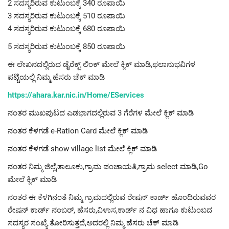
2 ಸದಸ್ಯರಿರುವ ಕುಟುಂಬಕ್ಕೆ 340 ರೂಪಾಯಿ
3 ಸದಸ್ಯರಿರುವ ಕುಟುಂಬಕ್ಕೆ 510 ರೂಪಾಯಿ
4 ಸದಸ್ಯರಿರುವ ಕುಟುಂಬಕ್ಕೆ 680 ರೂಪಾಯಿ
5 ಸದಸ್ಯರಿರುವ ಕುಟುಂಬಕ್ಕೆ 850 ರೂಪಾಯಿ
ಈ ಲೇಖನದಲ್ಲಿರುವ ಡೈರೆಕ್ಟ್ ಲಿಂಕ್ ಮೇಲೆ ಕ್ಲಿಕ್ ಮಾಡಿ,ಫಲಾನುಭವಿಗಳ
ಪಟ್ಚಿಯಲ್ಲಿ ನಿಮ್ಮ ಹೆಸರು ಚೆಕ್ ಮಾಡಿ
https://ahara.kar.nic.in/Home/EServices
ನಂತರ ಮುಖಪುಟದ ಎಡಭಾಗದಲ್ಲಿರುವ 3 ಗೆರೆಗಳ ಮೇಲೆ ಕ್ಲಿಕ್ ಮಾಡಿ
ನಂತರ ಕೆಳಗಡೆ e-Ration Card ಮೇಲೆ ಕ್ಲಿಕ್ ಮಾಡಿ
ನಂತರ ಕೆಳಗಡೆ show village list ಮೇಲೆ ಕ್ಲಿಕ್ ಮಾಡಿ
ನಂತರ ನಿಮ್ಮ ಜಿಲ್ಲೆ,ತಾಲೂಕು,ಗ್ರಾಮ ಪಂಚಾಯತಿ,ಗ್ರಾಮ select ಮಾಡಿ,Go
ಮೇಲೆ ಕ್ಲಿಕ್ ಮಾಡಿ
ನಂತರ ಈ ಕೆಳಗಿನಂತೆ ನಿಮ್ಮ ಗ್ರಾಮದಲ್ಲಿರುವ ರೇಷನ್ ಕಾರ್ಡ್ ಹೊಂದಿರುವವರ
ರೇಷನ್ ಕಾರ್ಡ್ ನಂಬರ್, ಹೆಸರು,ವಿಳಾಸ,ಕಾರ್ಡ್ ನ ವಿಧ ಹಾಗೂ ಕುಟುಂಬದ
ಸದಸ್ಯರ ಸಂಖ್ಯೆ ತೋರಿಸುತ್ತದೆ,ಅದರಲ್ಲಿ ನಿಮ್ಮ ಹೆಸರು ಚೆಕ್ ಮಾಡಿ