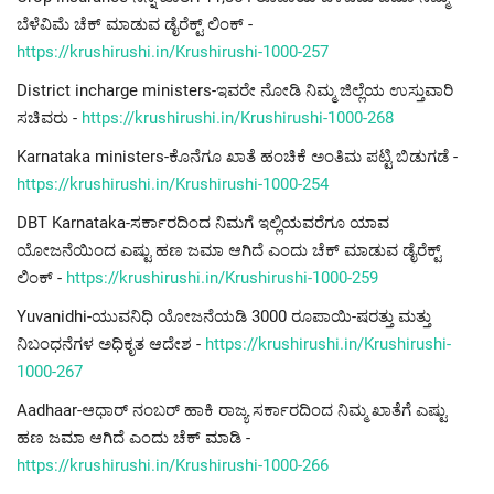
ಬೆಳೆವಿಮೆ ಚೆಕ್ ಮಾಡುವ ಡೈರೆಕ್ಟ್ ಲಿಂಕ್ -
https://krushirushi.in/Krushirushi-1000-257
District incharge ministers-ಇವರೇ ನೋಡಿ ನಿಮ್ಮ ಜಿಲ್ಲೆಯ ಉಸ್ತುವಾರಿ
ಸಚಿವರು -
https://krushirushi.in/Krushirushi-1000-268
Karnataka ministers-ಕೊನೆಗೂ ಖಾತೆ ಹಂಚಿಕೆ ಅಂತಿಮ ಪಟ್ಟಿ ಬಿಡುಗಡೆ -
https://krushirushi.in/Krushirushi-1000-254
DBT Karnataka-ಸರ್ಕಾರದಿಂದ ನಿಮಗೆ ಇಲ್ಲಿಯವರೆಗೂ ಯಾವ
ಯೋಜನೆಯಿಂದ ಎಷ್ಟು ಹಣ ಜಮಾ ಆಗಿದೆ ಎಂದು ಚೆಕ್ ಮಾಡುವ ಡೈರೆಕ್ಟ್
ಲಿಂಕ್ -
https://krushirushi.in/Krushirushi-1000-259
Yuvanidhi-ಯುವನಿಧಿ ಯೋಜನೆಯಡಿ 3000 ರೂಪಾಯಿ-ಷರತ್ತು ಮತ್ತು
ನಿಬಂಧನೆಗಳ ಅಧಿಕೃತ ಆದೇಶ -
https://krushirushi.in/Krushirushi-
1000-267
Aadhaar-ಆಧಾರ್ ನಂಬರ್ ಹಾಕಿ ರಾಜ್ಯ ಸರ್ಕಾರದಿಂದ ನಿಮ್ಮ ಖಾತೆಗೆ ಎಷ್ಟು
ಹಣ ಜಮಾ ಆಗಿದೆ ಎಂದು ಚೆಕ್ ಮಾಡಿ -
https://krushirushi.in/Krushirushi-1000-266