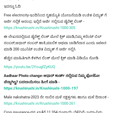
ಇದನ್ನೂ ಓದಿ
Free electricity-ಇಂದಿನಿಂದ ಗೃಹಜ್ಯೊತಿ ಯೋಜನೆಯಡಿ ಉಚಿತ ವಿದ್ಯುತ್ ಗೆ
ಅರ್ಜಿ ಸಲ್ಲಿಕೆ ಆರಂಭ, ಇಲ್ಲಿದೆ ಅರ್ಜಿ ಸಲ್ಲಿಸುವ ಡೈರೆಕ್ಟ್ ಲಿಂಕ್ -
https://krushirushi.in/Krushirushi-1000-305
ಈ ಲೇಖನದಲ್ಲಿರುವ ಡೈರೆಕ್ಟ್ ಲಿಂಕ್ ಮೇಲೆ ಕ್ಲಿಕ್ ಮಾಡಿ,ನಿಮ್ಮ ಕರೆಂಟ್ ಬಿಲ್
ನಂಬರ್,ಆಧಾರ್ ನಂಬರ್ ಹಾಕಿ,ಮಾಲಿಕ ಅಥವಾ ಬಾಡಿಗೆದಾರ ಎಂದು select
ಮಾಡಿ 200 ಯುನಿಟ್ ಉಚಿತ ವಿದ್ಯುತ್ ಗೆ ಅರ್ಜಿ ಸಲ್ಲಿಸಿ
ಹೆಚ್ಚಿನ ಮಾಹಿತಿಗಾಗಿ ಕೆಳಗಿನ ಲಿಂಕ್ ಮೇಲೆ ಕ್ಲಿಕ್ ಮಾಡಿ ವಿಡಿಯೊ ನೋಡಿ
https://youtu.be/2YougfZyKUQ
Aadhaar Photo change-ಆಧಾರ್ ಕಾರ್ಡ್ ನಲ್ಲಿರುವ ನಿಮ್ಮ ಫೋಟೋ
ಚೆನ್ನಾಗಿಲ್ವ? ಬದಲಾಯಿಸಲು ಹೀಗೆ ಮಾಡಿ -
https://krushirushi.in/Krushirushi-1000-197
Male nakshatra-2023 ನೇ ಸಾಲಿನ ಮಳೆ ನಕ್ಷತ್ರಗಳು ಹಾಗೂ ಮಳೆ ದಿನಾಂಕ -
https://krushirushi.in/Krushirushi-1000-261
Crop insurance-ನನ್ನ ಖಾತೆಗೆ 11,354 ರೂಪಾಯಿ ಬೆಳೆವಿಮೆ ಜಮಾ-ನಿಮ್ಮ