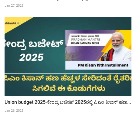
Jan 27, 2025
Union budget 2025-ಕೇಂದ್ರ ಬಜೇಟ್ 2025ರಲ್ಲಿ ಪಿಎಂ ಕಿಸಾನ್ ಹಣ...
Jan 26, 2025