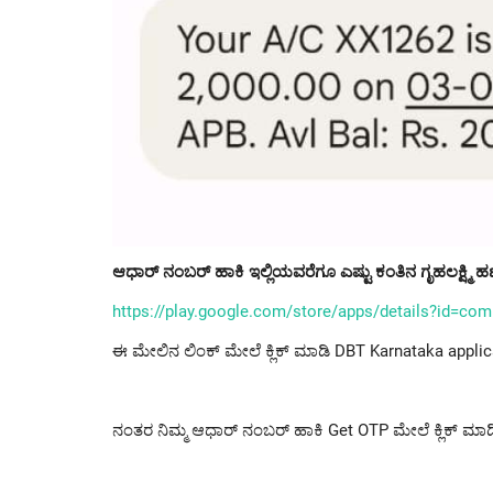
ಆಧಾರ್ ನಂಬರ್ ಹಾಕಿ ಇಲ್ಲಿಯವರೆಗೂ ಎಷ್ಟು ಕಂತಿನ ಗೃಹಲಕ್ಷ್ಮಿ ಹ
https://play.google.com/store/apps/details?id=com
ಈ ಮೇಲಿನ ಲಿಂಕ್ ಮೇಲೆ ಕ್ಲಿಕ್ ಮಾಡಿ DBT Karnataka applica
ನಂತರ ನಿಮ್ಮ ಆಧಾರ್ ನಂಬರ್ ಹಾಕಿ Get OTP ಮೇಲೆ ಕ್ಲಿಕ್ ಮಾಡ