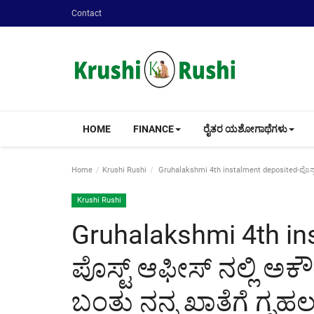
Contact
HOME
FINANCE
ರೈತರ ಯಶೋಗಾಥೆಗಳು
Home
Krushi Rushi
Gruhalakshmi 4th instalment deposited-ಪೊಸ್ಟ್ ಆ
Krushi Rushi
Gruhalakshmi 4th in
ಪೊಸ್ಟ್ ಆಫೀಸ್ ನಲ್ಲಿ ಅ
ಬಂತು ನನ್ನ ಖಾತೆಗೆ ಗೃಹಲಕ