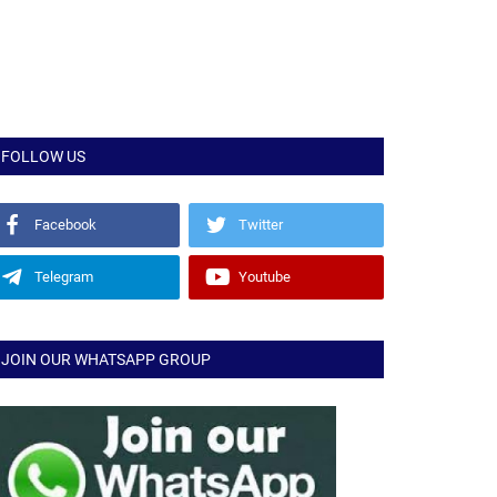
FOLLOW US
Facebook
Twitter
Telegram
Youtube
JOIN OUR WHATSAPP GROUP