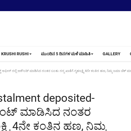
KRUSHI RUSHI
ಮುಂದಿನ 5 ದಿನಗಳ ಮಳೆ ಮಾಹಿತಿ
GALLERY
ಫೀಸ್ ನಲ್ಲಿ ಅಕೌಂಟ್ ಮಾಡಿಸಿದ ನಂತರ ಬಂತು ನನ್ನ ಖಾತೆಗೆ ಗೃಹಲಕ್ಷ್ಮಿ 4ನೇ ಕಂತಿನ ಹಣ, ನಿಮ್ಮ ಜಮಾ ಚೆಕ್ ಮಾಡು
stalment deposited-
ಕೌಂಟ್ ಮಾಡಿಸಿದ ನಂತರ
್ಷ್ಮಿ 4ನೇ ಕಂತಿನ ಹಣ, ನಿಮ್ಮ