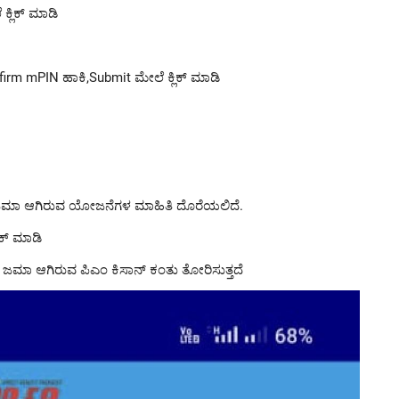
್ಲಿಕ್ ಮಾಡಿ
rm mPIN ಹಾಕಿ,Submit ಮೇಲೆ ಕ್ಲಿಕ್ ಮಾಡಿ
 ಜಮಾ ಆಗಿರುವ ಯೋಜನೆಗಳ ಮಾಹಿತಿ ದೊರೆಯಲಿದೆ.
ಿಕ್ ಮಾಡಿ
ದ ಜಮಾ ಆಗಿರುವ ಪಿಎಂ ಕಿಸಾನ್ ಕಂತು ತೋರಿಸುತ್ತದೆ