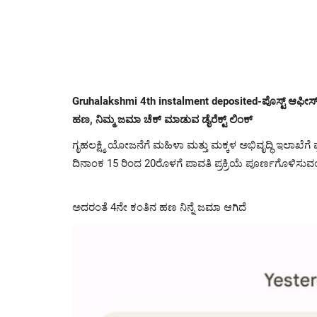
Gruhalakshmi 4th instalment deposited-ಪೊಸ್ಟ್ ಆಫೀಸ್ ನ
ಹಣ, ನಿಮ್ಮ ಜಮಾ ಚೆಕ್ ಮಾಡುವ ಡೈರೆಕ್ಟ್ ಲಿಂಕ್
ಗೃಹಲಕ್ಷ್ಮಿ ಯೋಜನೆಗೆ ಮಹಿಳಾ ಮತ್ತು ಮಕ್ಕಳ ಅಭಿವೃದ್ಧಿ ಇಲಾಖೆ
ದಿನಾಂಕ 15 ರಿಂದ 20ರೊಳಗೆ ಪಾವತಿ ಪ್ರಕ್ರಿಯೆ ಪೂರ್ಣಗೊಳಿಸುವ
ಅದರಂತೆ 4ನೇ ಕಂತಿನ ಹಣ ನಿನ್ನೆ ಜಮಾ ಆಗಿದೆ