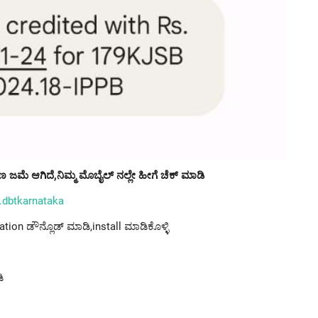
ಣ ಜಮೆ ಆಗಿದೆ,ನಿಮ್ಮ ಮೊಬೈಲ್ ನಲ್ಲೇ ಹೀಗೆ ಚೆಕ್ ಮಾಡಿ
.dbtkarnataka
tion ಡೌನ್ಲೊಡ್ ಮಾಡಿ,install ಮಾಡಿಕೊಳ್ಳಿ
ಿ