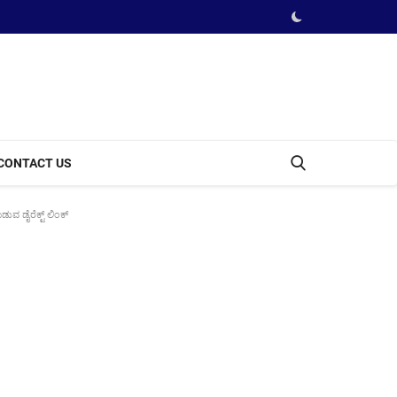
CONTACT US
ವ ಡೈರೆಕ್ಟ್ ಲಿಂಕ್