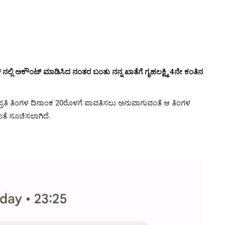
ಲ್ಲಿ ಅಕೌಂಟ್ ಮಾಡಿಸಿದ ನಂತರ ಬಂತು ನನ್ನ ಖಾತೆಗೆ ಗೃಹಲಕ್ಷ್ಮಿ 4ನೇ ಕಂತಿನ
ಗೆ ಪ್ರತಿ ತಿಂಗಳ ದಿನಾಂಕ 20ರೊಳಗೆ ಪಾವತಿಸಲು ಅನುವಾಗುವಂತೆ ಆ ತಿಂಗಳ
ಂತೆ ಸೂಚಿಸಲಾಗಿದೆ.