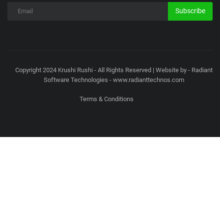
Subscribe
Copyright 2024 Krushi Rushi - All Rights Reserved | Website by - Radiant
Software Technologies - www.radianttechnos.com
Terms & Conditions