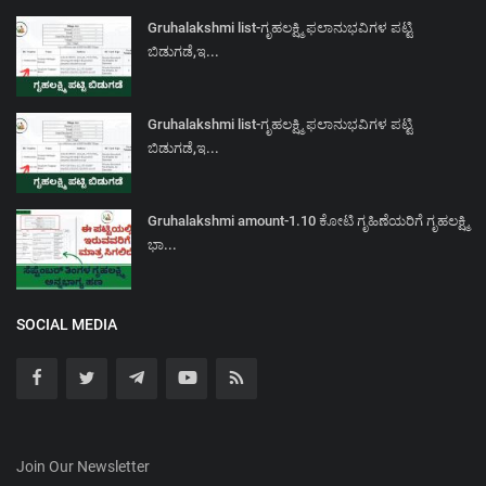
Gruhalakshmi list-ಗೃಹಲಕ್ಷ್ಮಿ ಫಲಾನುಭವಿಗಳ ಪಟ್ಟಿ
ಬಿಡುಗಡೆ,ಇ...
Gruhalakshmi list-ಗೃಹಲಕ್ಷ್ಮಿ ಫಲಾನುಭವಿಗಳ ಪಟ್ಟಿ
ಬಿಡುಗಡೆ,ಇ...
Gruhalakshmi amount-1.10 ಕೋಟಿ ಗೃಹಿಣೆಯರಿಗೆ ಗೃಹಲಕ್ಷ್ಮಿ
ಭಾ...
SOCIAL MEDIA
Join Our Newsletter