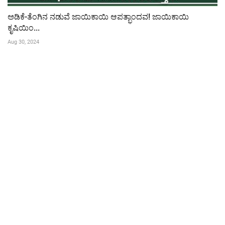
ಅಡಿಕೆ-ತೆಂಗಿನ ನಡುವೆ ಜಾಯಿಕಾಯಿ ಆಪತ್ಭಾಂದವ! ಜಾಯಿಕಾಯಿ
ಕೃಷಿಯಿಂ...
Aug 30, 2024