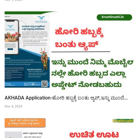
AKHADA Application-ಹೋರಿ ಹಬ್ಬಕ್ಕೆ ಬಂತು ಆ್ಯಪ್,ಇನ್ನು ಮುಂದೆ...
Nov 4, 2024