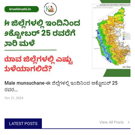
Male munsuchane-ಈ ಜಿಲ್ಲೆಗಳಲ್ಲಿ ಇಂದಿನಿಂದ ಅಕ್ಟೋಬರ್ 25
ರವರ...
Oct 21, 2024
View All Posts
LATEST POSTS