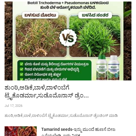
ಶುಂಠಿ,ಅಡಿಕೆ,ಬಾಳೆ,ದಾಳಿಂಬೆಗೆ
ಟ್ರೈಕೊಡರ್ಮಾ,ಸುಡೊಮೊನಾಸ್ ಡ್ರೆಂ...
Jul 17, 2026
ಶುಂಠಿ,ಅಡಿಕೆ,ಬಾಳೆ,ದಾಳಿಂಬೆಗೆ ಟ್ರೈಕೊಡರ್ಮಾ,ಸುಡೊಮೊನಾಸ್ ಡ್ರೆಂಚಿಂಗ್ ಮಾಡಿ
Tamarind seeds-ಇನ್ನು ಮುಂದೆ ಹುಣಸೆ ಬೀಜ
ಎಸೆಯಬೇಡಿ, ಇದು ನಿಮ್...