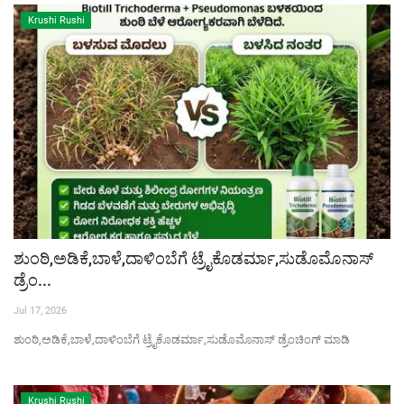
Krushi Rushi
ಶುಂಠಿ,ಅಡಿಕೆ,ಬಾಳೆ,ದಾಳಿಂಬೆಗೆ ಟ್ರೈಕೊಡರ್ಮಾ,ಸುಡೊಮೊನಾಸ್
ಡ್ರೆಂ...
Jul 17, 2026
ಶುಂಠಿ,ಅಡಿಕೆ,ಬಾಳೆ,ದಾಳಿಂಬೆಗೆ ಟ್ರೈಕೊಡರ್ಮಾ,ಸುಡೊಮೊನಾಸ್ ಡ್ರೆಂಚಿಂಗ್ ಮಾಡಿ
Krushi Rushi