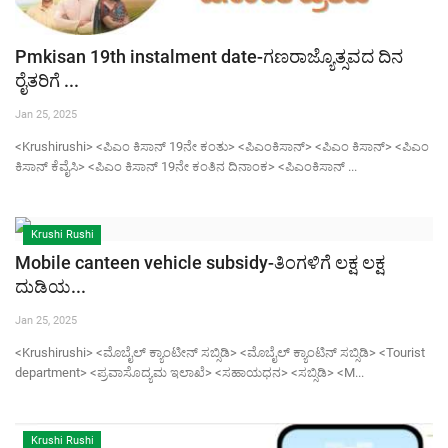
Pmkisan 19th instalment date-ಗಣರಾಜ್ಯೊತ್ಸವದ ದಿನ
ರೈತರಿಗೆ ...
Jan 25, 2025
<Krushirushi> <ಪಿಎಂ ಕಿಸಾನ್ 19ನೇ ಕಂತು> <ಪಿಎಂಕಿಸಾನ್> <ಪಿಎಂ ಕಿಸಾನ್> <ಪಿಎಂ
ಕಿಸಾನ್ ಕೆವೈಸಿ> <ಪಿಎಂ ಕಿಸಾನ್ 19ನೇ ಕಂತಿನ ದಿನಾಂಕ> <ಪಿಎಂಕಿಸಾನ್ ...
Krushi Rushi
Mobile canteen vehicle subsidy-ತಿಂಗಳಿಗೆ ಲಕ್ಷ ಲಕ್ಷ
ದುಡಿಯ...
Jan 25, 2025
<Krushirushi> <ಮೊಬೈಲ್ ಕ್ಯಾಂಟೀನ್ ಸಬ್ಸಿಡಿ> <ಮೊಬೈಲ್ ಕ್ಯಾಂಟಿನ್ ಸಬ್ಸಿಡಿ> <Tourist
department> <ಪ್ರವಾಸೊದ್ಯಮ ಇಲಾಖೆ> <ಸಹಾಯಧನ> <ಸಬ್ಸಿಡಿ> <M...
Krushi Rushi