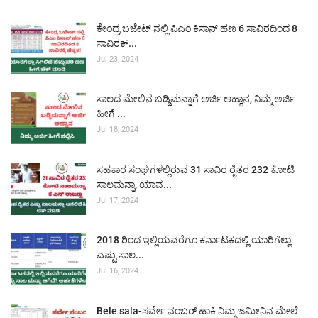
ಕೇಂದ್ರ ಬಜೇಟ್ ನಲ್ಲಿ ಪಿಎಂ ಕಿಸಾನ್ ಹಣ 6 ಸಾವಿರದಿಂದ 8
ಸಾವಿರಕ್...
Jul 23, 2024
ಸಾಲದ ಮೇಲಿನ ಬಡ್ಡಿಮನ್ನಾಗೆ ಅರ್ಜಿ ಆಹ್ವಾನ, ನಿಮ್ಮ ಅರ್ಜಿ
ಹೀಗೆ ...
Jul 18, 2024
ಸಹಕಾರ ಸಂಘಗಳಲ್ಲಿರುವ 31 ಸಾವಿರ ರೈತರ 232 ಕೋಟಿ
ಸಾಲಮನ್ನಾ, ಯಾವ...
Jul 17, 2024
2018 ರಿಂದ ಇಲ್ಲಿಯವರೆಗೂ ಕರ್ನಾಟಕದಲ್ಲಿ ಯಾರಿಗೆಲ್ಲಾ
ಎಷ್ಟು ಸಾಲ...
Jul 16, 2024
Bele sala-ಸರ್ವೇ ನಂಬರ್ ಹಾಕಿ ನಿಮ್ಮ ಜಮೀನಿನ ಮೇಲೆ