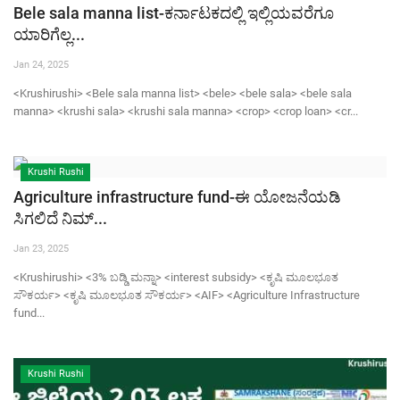
Bele sala manna list-ಕರ್ನಾಟಕದಲ್ಲಿ ಇಲ್ಲಿಯವರೆಗೂ
ಯಾರಿಗೆಲ್ಲ...
Jan 24, 2025
<Krushirushi> <Bele sala manna list> <bele> <bele sala> <bele sala
manna> <krushi sala> <krushi sala manna> <crop> <crop loan> <cr...
Krushi Rushi
Agriculture infrastructure fund-ಈ ಯೋಜನೆಯಡಿ
ಸಿಗಲಿದೆ ನಿಮ್...
Jan 23, 2025
<Krushirushi> <3% ಬಡ್ಡಿ ಮನ್ನಾ> <interest subsidy> <ಕೃಷಿ ಮೂಲಭೂತ
ಸೌಕರ್ಯ> <ಕೃಷಿ ಮೂಲಭೂತ ಸೌಕರ್ಯ> <AIF> <Agriculture Infrastructure
fund...
Krushi Rushi