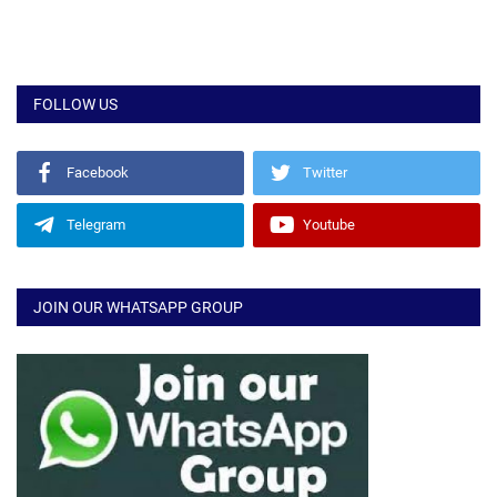
FOLLOW US
Facebook
Twitter
Telegram
Youtube
JOIN OUR WHATSAPP GROUP