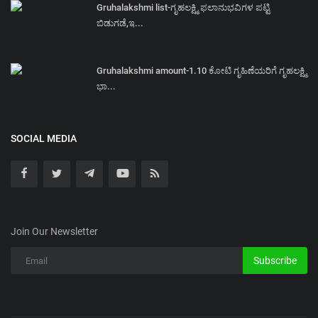
Gruhalakshmi list-ಗೃಹಲಕ್ಷ್ಮಿ ಫಲಾನುಭವಿಗಳ ಪಟ್ಟಿ
ಬಿಡುಗಡೆ,ಇ...
Gruhalakshmi amount-1.10 ಕೋಟಿ ಗೃಹಿಣೆಯರಿಗೆ ಗೃಹಲಕ್ಷ್ಮಿ
ಭಾ...
SOCIAL MEDIA
Join Our Newsletter
Subscribe