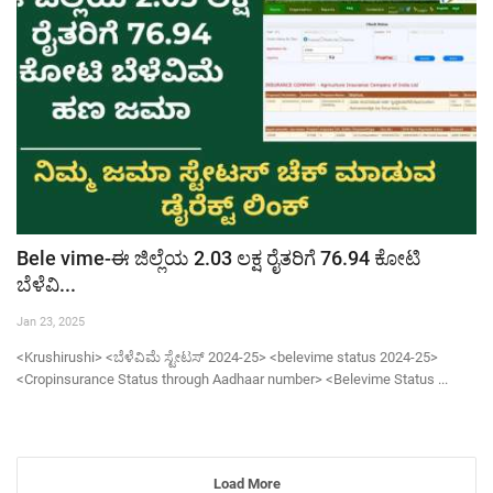
Bele vime-ಈ ಜಿಲ್ಲೆಯ 2.03 ಲಕ್ಷ ರೈತರಿಗೆ 76.94 ಕೋಟಿ
ಬೆಳೆವಿ...
Jan 23, 2025
<Krushirushi> <ಬೆಳೆವಿಮೆ ಸ್ಟೇಟಸ್ 2024-25> <belevime status 2024-25>
<Cropinsurance Status through Aadhaar number> <Belevime Status ...
Load More