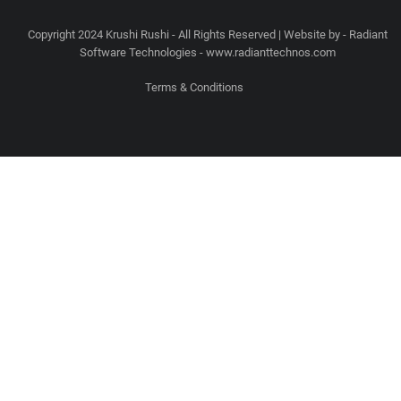
Copyright 2024 Krushi Rushi - All Rights Reserved | Website by - Radiant
Software Technologies - www.radianttechnos.com
Terms & Conditions