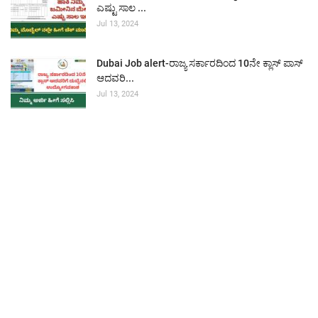
ಎಷ್ಟು ಸಾಲ ...
Jul 13, 2024
Dubai Job alert-ರಾಜ್ಯ ಸರ್ಕಾರದಿಂದ 10ನೇ ಕ್ಲಾಸ್ ಪಾಸ್
ಆದವರಿ...
Jul 13, 2024